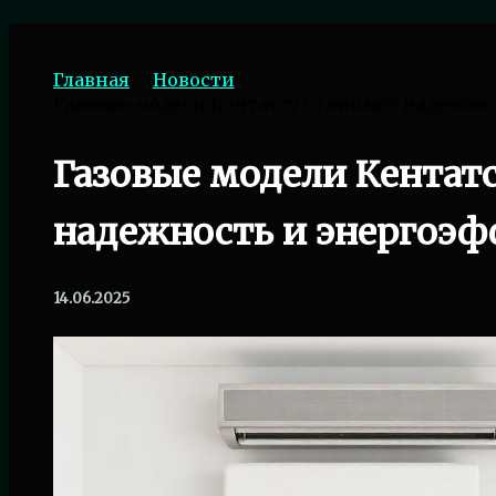
Поиск
Главная
Новости
Газовые модели Кентатсу отличают надежно
Газовые модели Кентат
надежность и энергоэ
14.06.2025