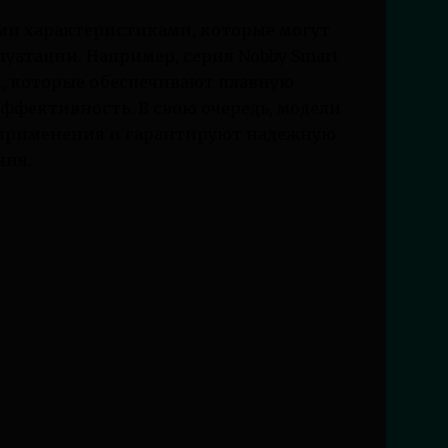
ми характеристиками, которые могут
луатации. Например, серия Nobby Smart
, которые обеспечивают плавную
ффективность. В свою очередь, модели
о применения и гарантируют надежную
ния.