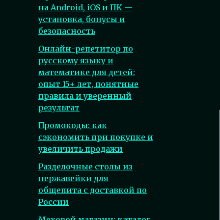
на Android, iOS и ПК —
установка, бонусы и
безопасность
Онлайн-репетитор по
русскому языку и
математике для детей:
опыт 15+ лет, понятные
правила и уверенный
результат
Промокоды: как
сэкономить при покупке и
увеличить продажи
Разделочные столы из
нержавейки для
общепита с доставкой по
России
Меховой магазин: каталог