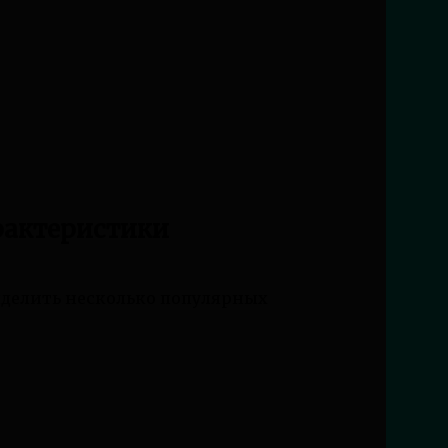
рактеристики
ыделить несколько популярных