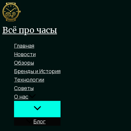
Перейти
к
содержимому
Всё про часы
Главная
Новости
Обзоры
Бренды и История
Технологии
Советы
О нас
Блог