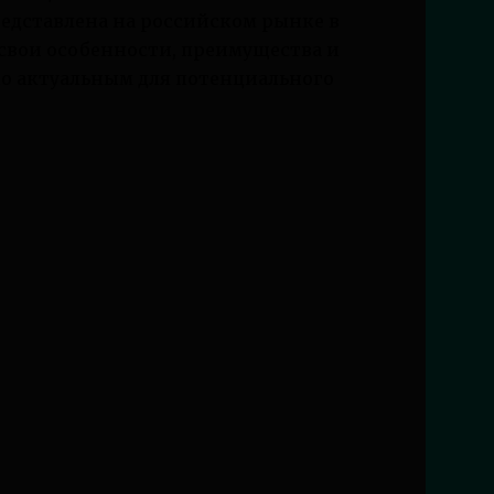
редставлена на российском рынке в
 свои особенности, преимущества и
но актуальным для потенциального