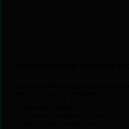
Модели Kentatsu: основные ха
В линейке кондиционеров Kentatsu можно в
решений, среди которых выделяются:
1. Kentatsu Nobby Smart 12-2CSF
2. Kentatsu Nobby Smart II 24-2CSF
3. Kentatsu Nobby Base Atmo (E) 24-2OC
4. Kentatsu Nobby Balance Plus 24-2CS