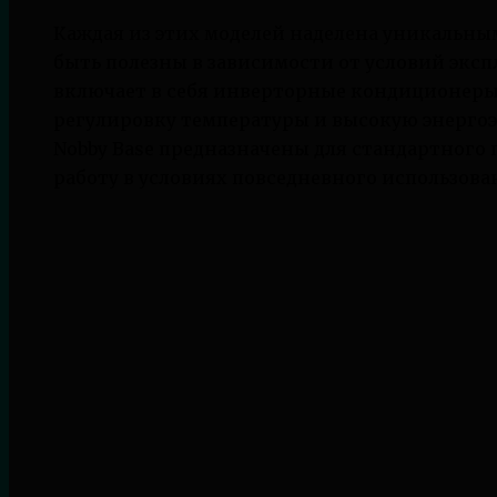
Каждая из этих моделей наделена уникальны
быть полезны в зависимости от условий эксп
включает в себя инверторные кондиционеры
регулировку температуры и высокую энергоэ
Nobby Base предназначены для стандартног
работу в условиях повседневного использова