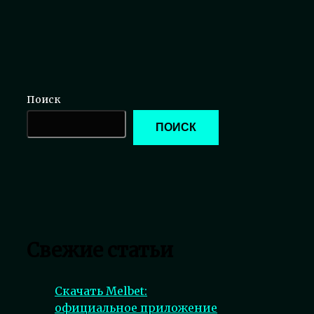
Поиск
ПОИСК
Свежие статьи
Скачать Melbet:
официальное приложение