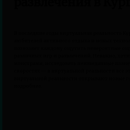
развлечения в Кур
В последние годы виртуальная реальность К
любителей активного отдыха и новых техно
позволяет каждому ощутить невероятные ощ
различных игр и развлечений. Неважно, хотит
монстрами, исследовать неизведанные плане
скоростях — в виртуальной реальности все э
виртуальной реальности открывают новые го
подробнее.