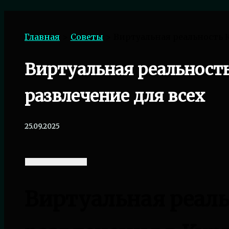
Поиск
Главная
Советы
Виртуальная реальность К
Виртуальная реальность
развлечение для всех
25.09.2025
Виртуальная реаль