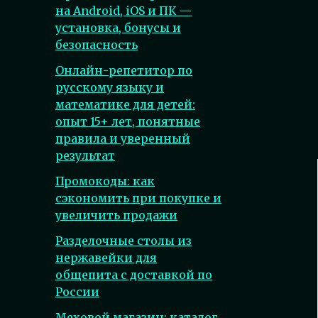
на Android, iOS и ПК —
установка, бонусы и
безопасность
Онлайн-репетитор по
русскому языку и
математике для детей:
опыт 15+ лет, понятные
правила и уверенный
результат
Промокоды: как
сэкономить при покупке и
увеличить продажи
Разделочные столы из
нержавейки для
общепита с доставкой по
России
Меховой магазин: каталог