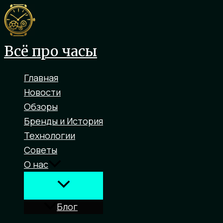
Перейти
к
содержимому
Всё про часы
Главная
Новости
Обзоры
Бренды и История
Технологии
Советы
О нас
Блог