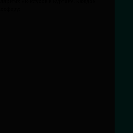
лярных VR-клубов в Кургане. Каждое
мосферу: