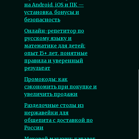
на Android, iOS и ПК —
установка, бонусы и
безопасность
Онлайн-репетитор по
русскому языку и
математике для детей:
опыт 15+ лет, понятные
правила и уверенный
результат
Промокоды: как
сэкономить при покупке и
увеличить продажи
Разделочные столы из
нержавейки для
общепита с доставкой по
России
Меховой магазин: каталог