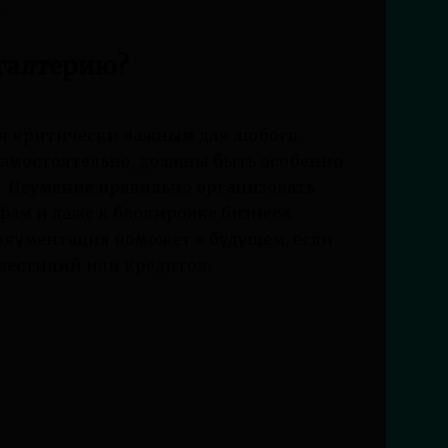
.
галтерию?
ся критически важным для любого
амостоятельно, должны быть особенно
 Неумение правильно организовать
фам и даже к блокировке бизнеса.
окументация поможет в будущем, если
вестиций или кредитов.