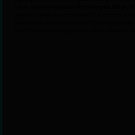
задач, включая
ведение бухгалтерии ИП на У
другой стране может привести к стрессу и о
действиях. Наша команда готова поддержать 
необходимые инструменты для успешного ве