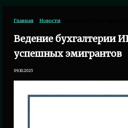
Поиск
Главная
Новости
Ведение бухгалтерии ИП
Ведение бухгалтерии И
успешных эмигрантов
09.10.2025