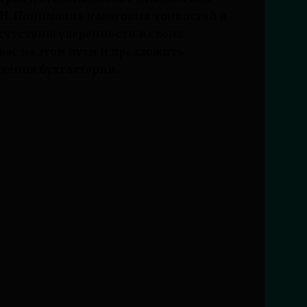
СН
. Понимание налоговых тонкостей в
тсутствию уверенности в своих
вас на этом пути и предложить
дения бухгалтерии.