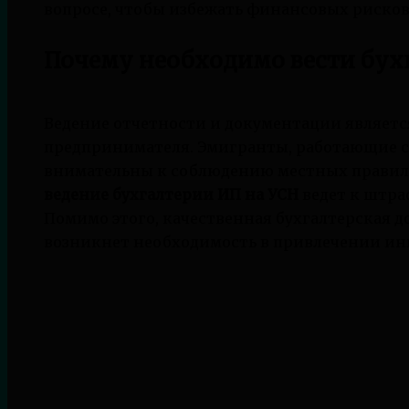
вопросе, чтобы избежать финансовых рисков
Почему необходимо вести бух
Ведение отчетности и документации являет
предпринимателя. Эмигранты, работающие с
внимательны к соблюдению местных правил.
ведение бухгалтерии ИП на УСН
ведет к штра
Помимо этого, качественная бухгалтерская д
возникнет необходимость в привлечении ин