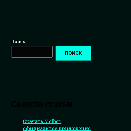
Поиск
ПОИСК
Свежие статьи
Скачать Melbet:
официальное приложение