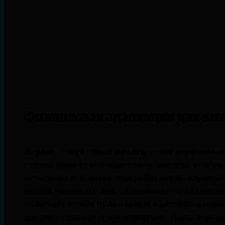
Финансовая адаптация для эм
Первое, с чего стоит начать, — это изучение
страна имеет свои налоговые законы, особен
отчетности. Для тех, кто работает по упрощ
важно понимать, как оптимально организов
включает в себя правильную классификацию 
документальное сопровождение. Наша команд