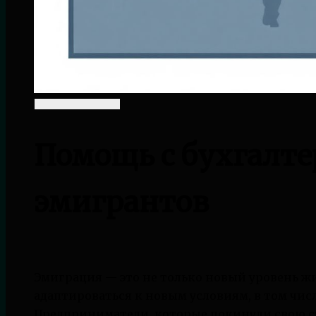
Помощь с бухгалте
эмигрантов
Эмиграция — это не только новый уровень ж
адаптироваться к новым условиям, в том числ
Предприниматели, которые покинули свою с