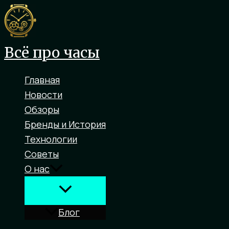
Перейти
к
содержимому
Всё про часы
Главная
Новости
Обзоры
Бренды и История
Технологии
Советы
О нас
Блог