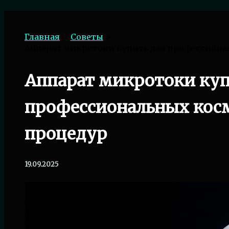
Поиск
Главная
Советы
Аппарат микротоки купить для профессиона
Аппарат микротоки куп
профессиональных кос
процедур
19.09.2025