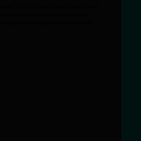
кожи. Такие процедуры безопасны и
х универсальным инструментом в
 аппаратов микротоковой терапии