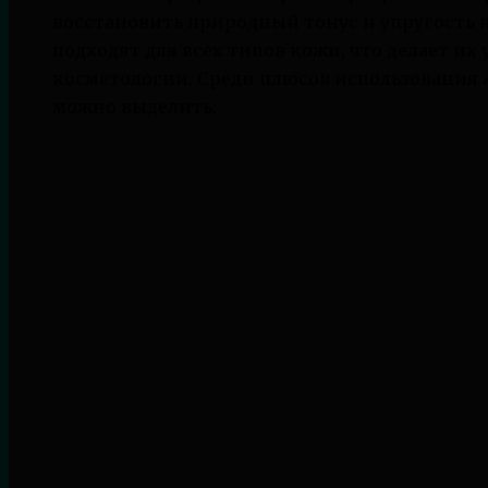
восстановить природный тонус и упругость 
подходят для всех типов кожи, что делает и
косметологии. Среди плюсов использования
можно выделить: