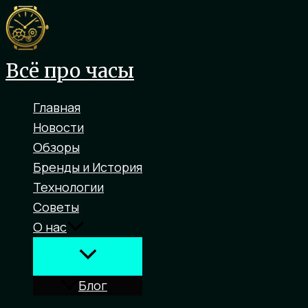
Перейти
к
содержимому
Всё про часы
Главная
Новости
Обзоры
Бренды и История
Технологии
Советы
О нас
Блог