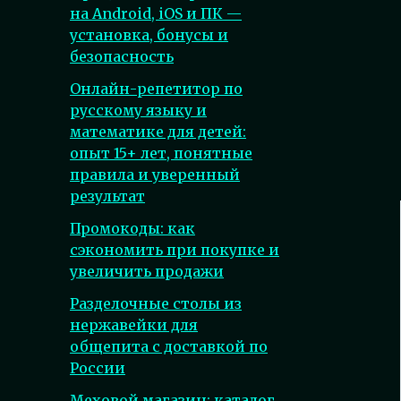
на Android, iOS и ПК —
установка, бонусы и
безопасность
Онлайн-репетитор по
русскому языку и
математике для детей:
опыт 15+ лет, понятные
правила и уверенный
результат
Промокоды: как
сэкономить при покупке и
увеличить продажи
Разделочные столы из
нержавейки для
общепита с доставкой по
России
Меховой магазин: каталог