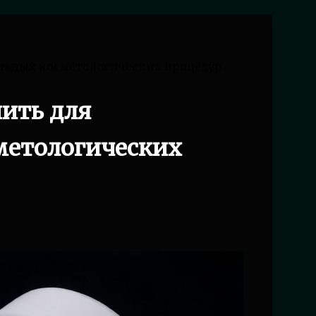
льных косметологических процедур
ить для
метологических