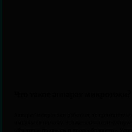
Что такое аппарат микротоки?
Аппарат микротоки работает по принципу в
импульсов на кожу. Эта методика стимулируе
обменные процессы и кровообращение. Мик