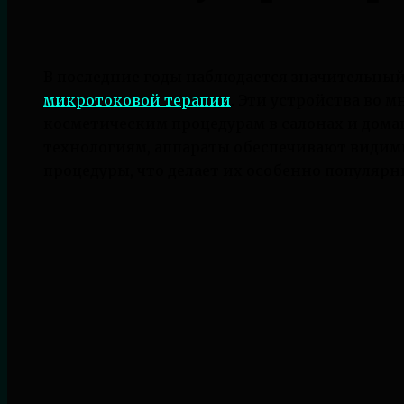
В последние годы наблюдается значительный
микротоковой терапии
. Эти устройства во 
косметическим процедурам в салонах и дома
технологиям, аппараты обеспечивают видим
процедуры, что делает их особенно популярн