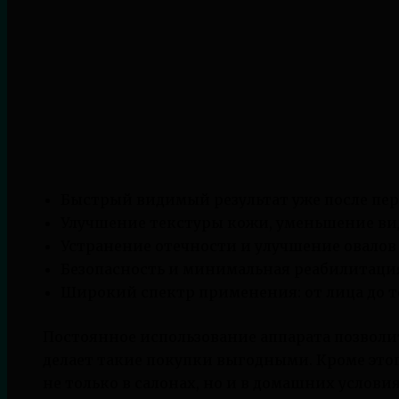
Быстрый видимый результат уже после пер
Улучшение текстуры кожи, уменьшение в
Устранение отечности и улучшение овалов 
Безопасность и минимальная реабилитаци
Широкий спектр применения: от лица до т
Постоянное использование аппарата позволит
делает такие покупки выгодными. Кроме это
не только в салонах, но и в домашних услови